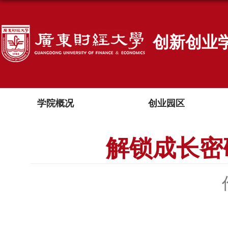
创新创业
学院概况
创业园区
解锁成长密